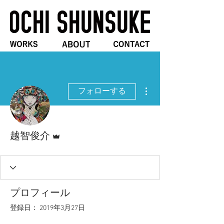
その他
フォローする
管理者
越智俊介
プロフィール
登録日： 2019年3月27日