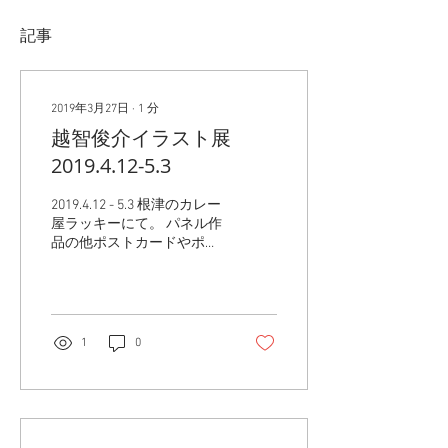
記事
2019年3月27日
∙
1
分
越智俊介イラスト展
2019.4.12-5.3
2019.4.12 - 5.3 根津のカレー
屋ラッキーにて。 パネル作
品の他ポストカードやポス
ター、服も販売します。 詳
細はまた。
1
0