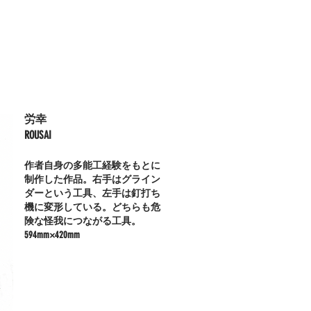
労幸
ROUSAI
作者自身の多能工経験をもとに
制作した作品。右手はグライン
ダーという工具、左手は釘打ち
機に変形している。どちらも危
険な怪我につながる工具。
594mm×420mm